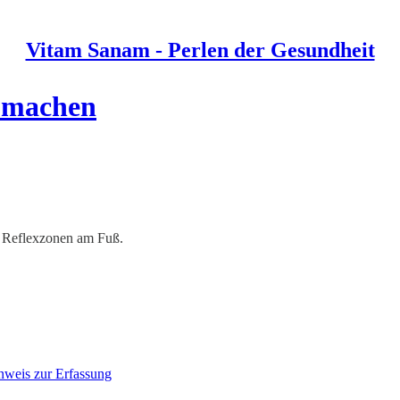
Vitam Sanam - Perlen der Gesundheit
r machen
r Reflexzonen am Fuß.
nweis zur Erfassung