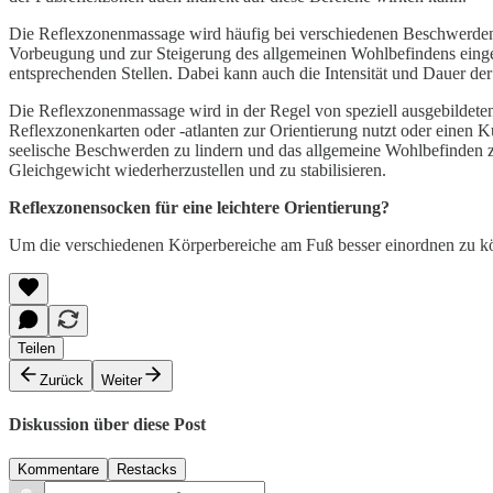
Die Reflexzonenmassage wird häufig bei verschiedenen Beschwerden 
Vorbeugung und zur Steigerung des allgemeinen Wohlbefindens ein
entsprechenden Stellen. Dabei kann auch die Intensität und Dauer de
Die Reflexzonenmassage wird in der Regel von speziell ausgebildet
Reflexzonenkarten oder -atlanten zur Orientierung nutzt oder einen 
seelische Beschwerden zu lindern und das allgemeine Wohlbefinden z
Gleichgewicht wiederherzustellen und zu stabilisieren.
Reflexzonensocken für eine leichtere Orientierung?
Um die verschiedenen Körperbereiche am Fuß besser einordnen zu kön
Teilen
Zurück
Weiter
Diskussion über diese Post
Kommentare
Restacks