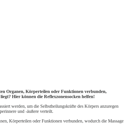
mmten Organen, Körperteilen oder Funktionen verbunden,
liegt? Hier können die Reflexzonensocken helfen!
siert werden, um die Selbstheilungskräfte des Körpers anzuregen
rinnere und -äußere verteilt.
ganen, Körperteilen oder Funktionen verbunden, wodurch die Massage