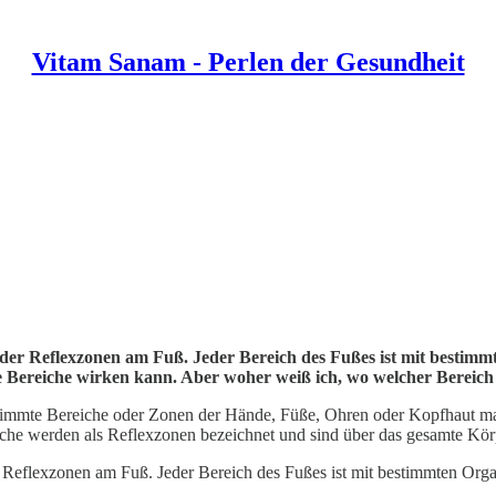
Vitam Sanam - Perlen der Gesundheit
e der Reflexzonen am Fuß. Jeder Bereich des Fußes ist mit besti
 Bereiche wirken kann. Aber woher weiß ich, wo welcher Bereich 
timmte Bereiche oder Zonen der Hände, Füße, Ohren oder Kopfhaut mas
che werden als Reflexzonen bezeichnet und sind über das gesamte Körpe
r Reflexzonen am Fuß. Jeder Bereich des Fußes ist mit bestimmten Or