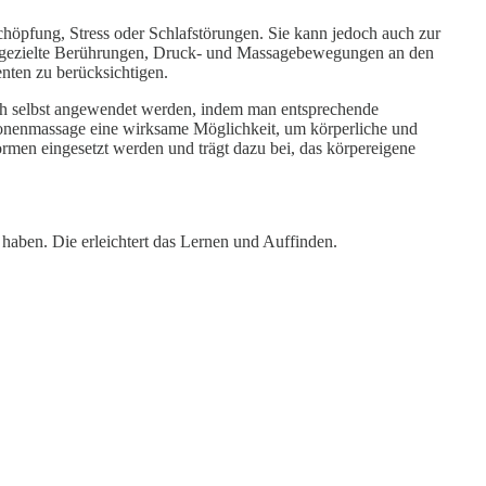
öpfung, Stress oder Schlafstörungen. Sie kann jedoch auch zur
h gezielte Berührungen, Druck- und Massagebewegungen an den
nten zu berücksichtigen.
uch selbst angewendet werden, indem man entsprechende
exzonenmassage eine wirksame Möglichkeit, um körperliche und
rmen eingesetzt werden und trägt dazu bei, das körpereigene
haben. Die erleichtert das Lernen und Auffinden.