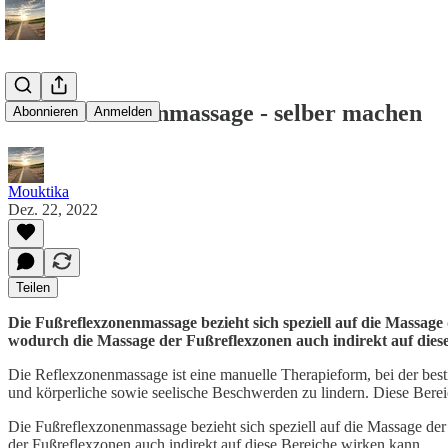
Fußreflexzonenmassage - selber machen
Abonnieren
Anmelden
Mouktika
Dez. 22, 2022
Teilen
Die Fußreflexzonenmassage bezieht sich speziell auf die Massag
wodurch die Massage der Fußreflexzonen auch indirekt auf diese
Die Reflexzonenmassage ist eine manuelle Therapieform, bei der bes
und körperliche sowie seelische Beschwerden zu lindern. Diese Berei
Die Fußreflexzonenmassage bezieht sich speziell auf die Massage de
der Fußreflexzonen auch indirekt auf diese Bereiche wirken kann.