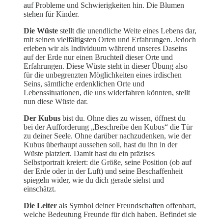
auf Probleme und Schwierigkeiten hin. Die Blumen
stehen für Kinder.
Die Wüste
stellt die unendliche Weite eines Lebens dar,
mit seinen vielfältigsten Orten und Erfahrungen. Jedoch
erleben wir als Individuum während unseres Daseins
auf der Erde nur einen Bruchteil dieser Orte und
Erfahrungen. Diese Wüste steht in dieser Übung also
für die unbegrenzten Möglichkeiten eines irdischen
Seins, sämtliche erdenklichen Orte und
Lebenssituationen, die uns widerfahren könnten, stellt
nun diese Wüste dar.
Der Kubus
bist du. Ohne dies zu wissen, öffnest du
bei der Aufforderung „Beschreibe den Kubus“ die Tür
zu deiner Seele. Ohne darüber nachzudenken, wie der
Kubus überhaupt aussehen soll, hast du ihn in der
Wüste platziert. Damit hast du ein präzises
Selbstportrait kreiert: die Größe, seine Position (ob auf
der Erde oder in der Luft) und seine Beschaffenheit
spiegeln wider, wie du dich gerade siehst und
einschätzt.
Die Leiter
als Symbol deiner Freundschaften offenbart,
welche Bedeutung Freunde für dich haben. Befindet sie