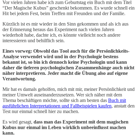
Vor vielen Jahren habe ich zum Geburtstag ein Buch mit dem Titel
“Der Magische Kubus” geschenkt bekommen. Es wurde schnell ein
Hit bei jedem Fest, beim Treffen mit Freunden und der Familie.
Kürzlich ist es mir wieder in den Sinn gekommen und als ich aus
der Erinnerung heraus das Experiment nach vielen Jahren
wiederholt habe, dachte ich, es könnte vielleicht noch andere
interessieren und behilflich sein.
Eines vorweg: Obwohl das Tool auch für die Persönlichkeits-
Analyse verwendet wird und in der Psychologie bestens
bekannt ist, so bin ich dennoch keine Psychologin und kann
daher die tieferen psychologischen Zusammenhänge auch nicht
näher interpretieren. Jeder macht die Übung also auf eigene
Verantwortung.
Mir hat es damals geholfen, mich mit mir, meiner Persönlichkeit und
meiner Umwelt auseinanderzusetzen. Wer sich näher mit dem
Thema beschäftigen möchte, sollte sich am besten das
Buch mit
ausführlichen Interpretationen und Fallbeispielen kaufen
, anstatt den
Test nur einmal schnell hier zu machen.
Es wird gesagt,
dass man das Experiment mit dem magischen
Kubus nur einmal im Leben wirklich unbeeinflusst machen
kann.