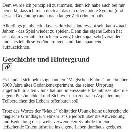
Dem würde ich prinzipiell zustimmen, denn ich habe auch bei mir
bemerkt, dass ich mich doch an das ein oder andere Symbol (und
dessen Bedeutung) auch nach langer Zeit erinnert habe.
Allerdings glaube ich, dass es durchaus interessant sein kann - nach
Jahren - das Spiel wieder zu spielen. Denn das eigene Leben hat
sich dann vermutlich doch ein wenig (oder sogar sehr) verändert
und speziell diese Veränderungen sind dann spannend
aufzuzeichnen.
Geschichte und Hintergrund
Es handelt sich beim sogenannten “Magischen Kubus” um ein über
6000 Jahre altes Gedankenexperiment, das seinen Ursprung
angeblich im alten China hat und interessante Erkenntnisse über die
eigene Persönlichkeit und Sichtweise zu zentralen Aspekten und
Teilbereichen des Lebens offenbaren soll.
Trotz des Wortes der “Magie” obligt der Übung keine tiefergehende
magische Grundlage, vielmehr ist sie jedoch über die Anwendung
und Bedeutung der jeweils verwendeten Symbole für eine
tiefgehende Erkenntnisreise ins eigene Leben durchaus geeignet.