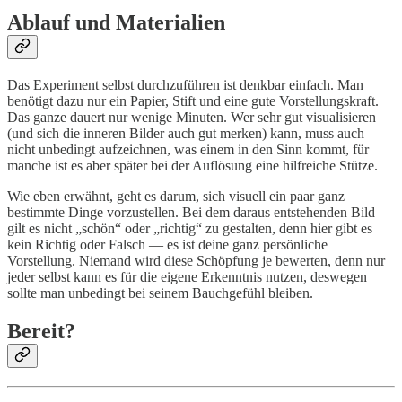
Ablauf und Materialien
Das Experiment selbst durchzuführen ist denkbar einfach. Man
benötigt dazu nur ein Papier, Stift und eine gute Vorstellungskraft.
Das ganze dauert nur wenige Minuten. Wer sehr gut visualisieren
(und sich die inneren Bilder auch gut merken) kann, muss auch
nicht unbedingt aufzeichnen, was einem in den Sinn kommt, für
manche ist es aber später bei der Auflösung eine hilfreiche Stütze.
Wie eben erwähnt, geht es darum, sich visuell ein paar ganz
bestimmte Dinge vorzustellen. Bei dem daraus entstehenden Bild
gilt es nicht „schön“ oder „richtig“ zu gestalten, denn hier gibt es
kein Richtig oder Falsch — es ist deine ganz persönliche
Vorstellung. Niemand wird diese Schöpfung je bewerten, denn nur
jeder selbst kann es für die eigene Erkenntnis nutzen, deswegen
sollte man unbedingt bei seinem Bauchgefühl bleiben.
Bereit?